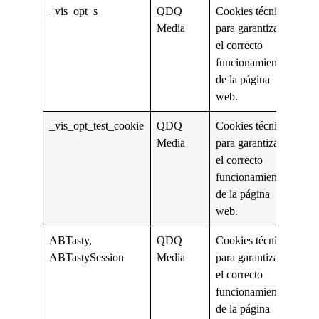
_vis_opt_s
QDQ
Cookies técnicas
Media
para garantizar
el correcto
funcionamiento
de la página
web.
_vis_opt_test_cookie
QDQ
Cookies técnicas
Media
para garantizar
el correcto
funcionamiento
de la página
web.
ABTasty,
QDQ
Cookies técnicas
ABTastySession
Media
para garantizar
el correcto
funcionamiento
de la página