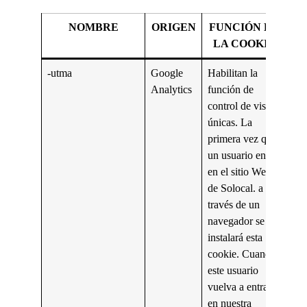
NOMBRE
ORIGEN
FUNCIÓN DE
LA COOKIE
-utma
Google
Habilitan la
Analytics
función de
control de visitas
únicas. La
primera vez que
un usuario entre
en el sitio Web
de Solocal. a
través de un
navegador se
instalará esta
cookie. Cuando
este usuario
vuelva a entrar
en nuestra