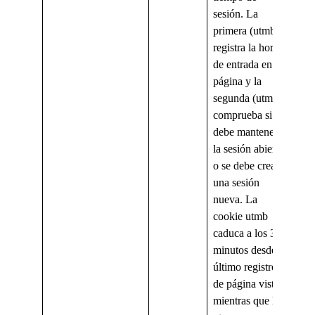
sesión. La
primera (utmb)
registra la hora
de entrada en la
página y la
segunda (utmc)
comprueba si se
debe mantener
la sesión abierta
o se debe crear
una sesión
nueva. La
cookie utmb
caduca a los 30
minutos desde el
último registro
de página vista
mientras que la