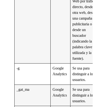
Web por tráfico
directo, desde
otra web, desde
una campaña
publicitaria o
desde un
buscador
(indicando la
palabra clave
utilizada y la
fuente).
-g
Google
Se usa para
Analytics
distinguir a los
usuarios.
_gat_ma
Google
Se usa para
Analytics
distinguir a los
usuarios.