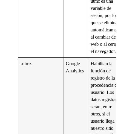
utmc es una
variable de
sesión, por lo
que se elimina
automáticamente
al cambiar de
web o al cerrar
el navegador.
-utmz
Google
Habilitan la
Analytics
función de
registro de la
procedencia del
usuario. Los
datos registrados
serán, entre
otros, si el
usuario llega a
nuestro sitio