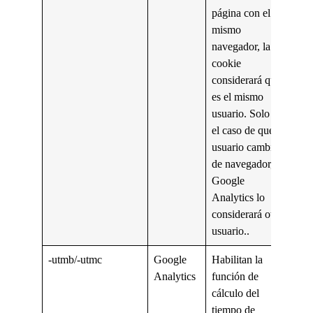
página con el
mismo
navegador, la
cookie
considerará que
es el mismo
usuario. Solo en
el caso de que el
usuario cambie
de navegador,
Google
Analytics lo
considerará otro
usuario..
-utmb/-utmc
Google
Habilitan la
Analytics
función de
cálculo del
tiempo de